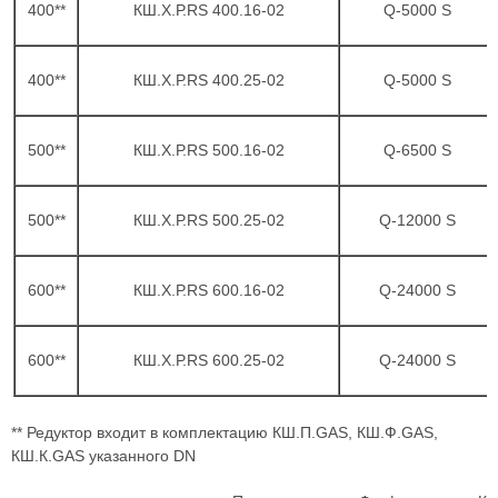
400**
КШ.Х.Р.RS 400.16-02
Q-5000 S
400**
КШ.Х.Р.RS 400.25-02
Q-5000 S
500**
КШ.Х.Р.RS 500.16-02
Q-6500 S
500**
КШ.Х.Р.RS 500.25-02
Q-12000 S
600**
КШ.Х.Р.RS 600.16-02
Q-24000 S
600**
КШ.Х.Р.RS 600.25-02
Q-24000 S
** Редуктор входит в комплектацию КШ.П.GAS, КШ.Ф.GAS,
КШ.К.GAS указанного DN