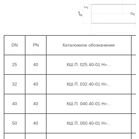
DN
PN
Каталожное обозначение
25
40
КШ.П. 025.40-01 H=...
32
40
КШ.П. 032.40-01 H=...
40
40
КШ.П. 040.40-01 H=...
50
40
КШ.П. 050.40-01 H=...