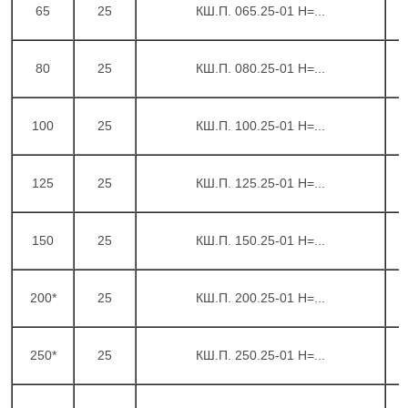
65
25
КШ.П. 065.25-01 H=...
80
25
КШ.П. 080.25-01 H=...
100
25
КШ.П. 100.25-01 H=...
125
25
КШ.П. 125.25-01 H=...
150
25
КШ.П. 150.25-01 H=...
200*
25
КШ.П. 200.25-01 H=...
250*
25
КШ.П. 250.25-01 H=...