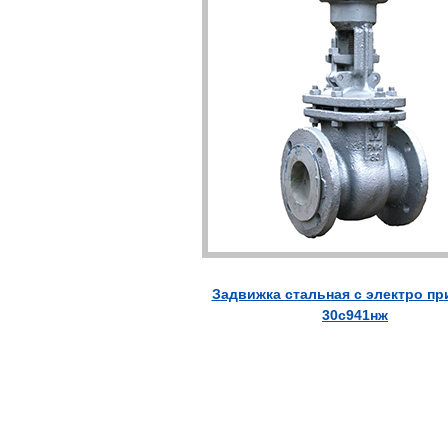
Задвижка стальная с электро п
30с941нж