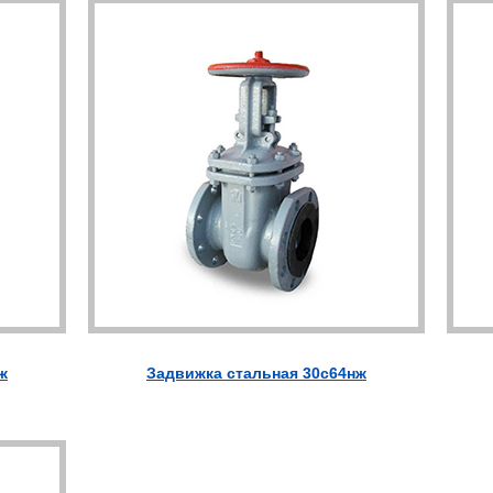
ж
Задвижка стальная 30с64нж