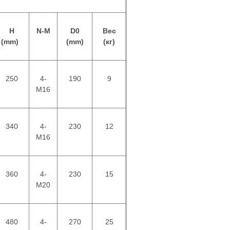
H
N-M
D0
Вес
(mm)
(mm)
(кг)
250
4-
190
9
M16
340
4-
230
12
M16
360
4-
230
15
M20
480
4-
270
25