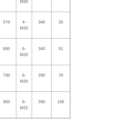
M20
570
4-
340
35
M20
680
6-
340
51
M20
790
6-
390
70
M20
950
8-
390
195
M22