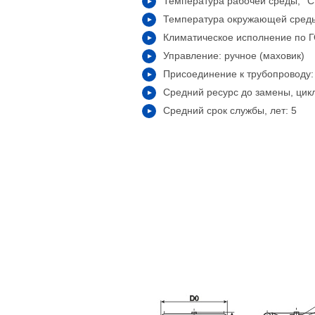
Температура рабочей среды, °С
Температура окружающей среды,
Климатическое исполнение по Г
Управление: ручное (маховик)
Присоединение к трубопроводу
Средний ресурс до замены, цик
Средний срок службы, лет: 5