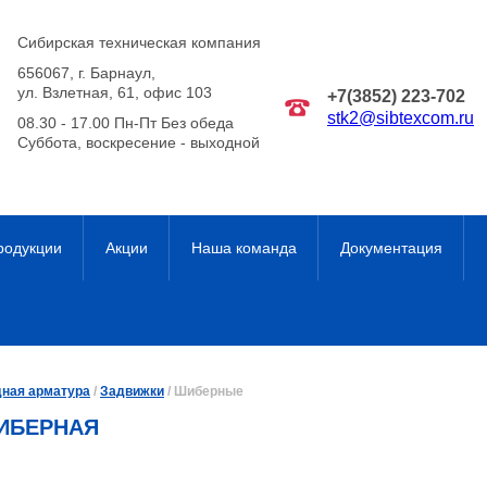
Сибирская техническая компания
656067
,
г. Барнаул
,
ул. Взлетная, 61, офис 103
+7(3852) 223-702
stk2@sibtexcom.ru
08.30 - 17.00 Пн-Пт Без обеда
Суббота, воскресение - выходной
родукции
Акции
Наша команда
Документация
дная арматура
/
Задвижки
/
Шиберные
ИБЕРНАЯ