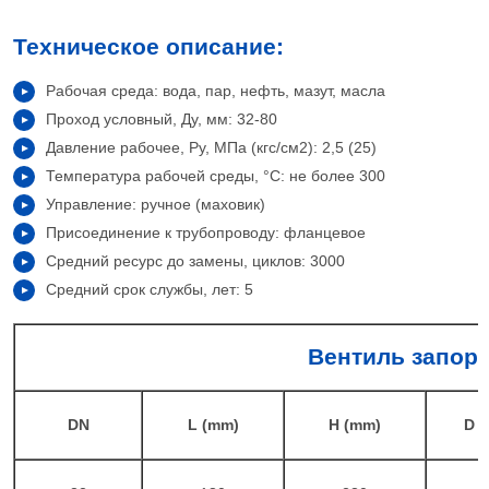
Техническое описание:
Рабочая среда: вода, пар, нефть, мазут, масла
Проход условный, Ду, мм: 32-80
Давление рабочее, Ру, МПа (кгс/см2): 2,5 (25)
Температура рабочей среды, °С: не более 300
Управление: ручное (маховик)
Присоединение к трубопроводу: фланцевое
Средний ресурс до замены, циклов: 3000
Средний срок службы, лет: 5
Вентиль запор
DN
L (mm)
H (mm)
D 