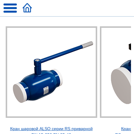
Кран шаровой ALSO серии RS приварной
Кран 