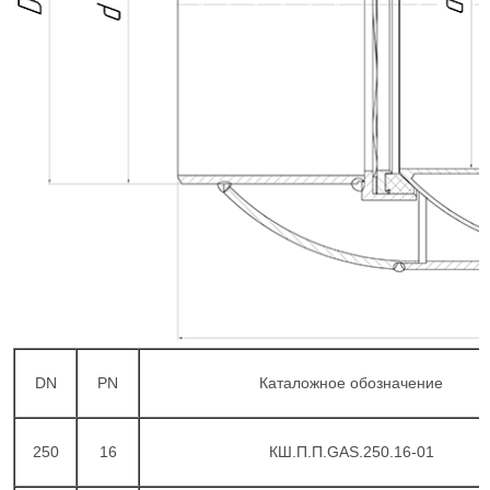
DN
PN
Каталожное обозначение
250
16
КШ.П.П.GAS.250.16-01