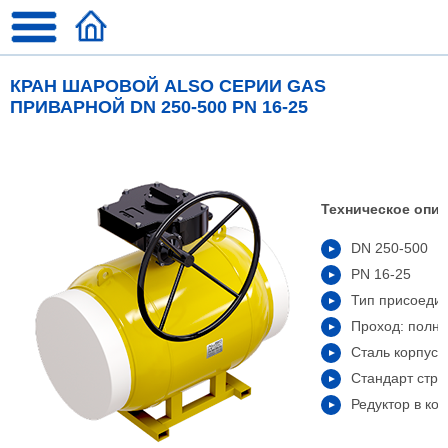
КРАН ШАРОВОЙ ALSO СЕРИИ GAS
ПРИВАРНОЙ DN 250-500 PN 16-25
Техническое опис
DN 250-500
PN 16-25
Тип присоедин
Проход: полн
Сталь корпуса
Стандарт стро
Редуктор в ко