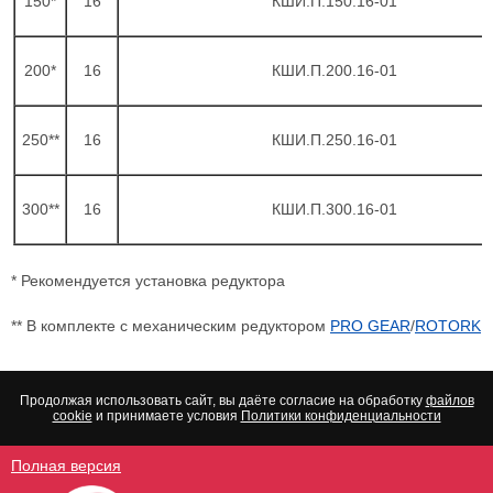
150*
16
КШИ.П.150.16-01
200*
16
КШИ.П.200.16-01
250**
16
КШИ.П.250.16-01
300**
16
КШИ.П.300.16-01
* Рекомендуется установка редуктора
** В комплекте с механическим редуктором
PRO GEAR
/
ROTORK
Продолжая использовать сайт, вы даёте согласие на обработку
файлов
cookie
и принимаете условия
Политики конфиденциальности
Полная версия