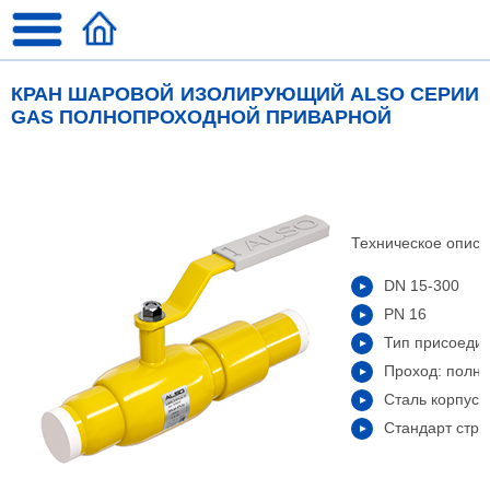
КРАН ШАРОВОЙ ИЗОЛИРУЮЩИЙ ALSO СЕРИИ
GAS ПОЛНОПРОХОДНОЙ ПРИВАРНОЙ
Техническое описа
DN 15-300
PN 16
Тип присоедин
Проход: полн
Сталь корпуса
Стандарт стро