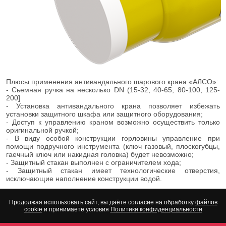
Плюсы применения антивандального шарового крана «АЛСО»:
- Сьемная ручка на несколько DN (15-32, 40-65, 80-100, 125-
200]
- Установка антивандального крана позволяет избежать
установки защитного шкафа или защитного оборудования;
- Доступ к управлению краном возможно осуществить только
оригинальной ручкой;
- В виду особой конструкции горловины управление при
помощи подручного инструмента (ключ газовый, плоскогубцы,
гаечный ключ или накидная головка) будет невозможно;
- Защитный стакан выполнен с ограничителем хода;
- Защитный стакан имеет технологические отверстия,
исключающие наполнение конструкции водой.
Продолжая использовать сайт, вы даёте согласие на обработку
файлов
cookie
и принимаете условия
Политики конфиденциальности