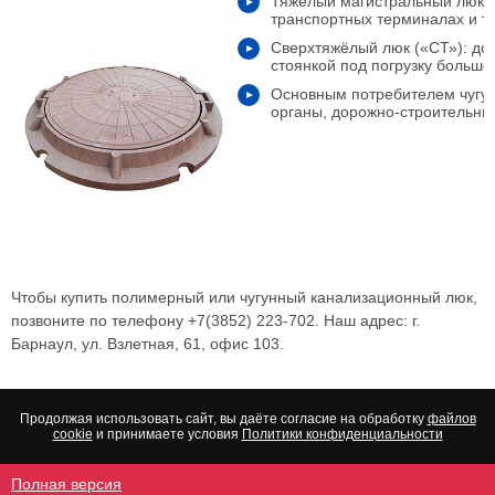
Тяжёлый магистральный люк (
транспортных терминалах и т.
Сверхтяжёлый люк («СТ»): до 
стоянкой под погрузку больше
Основным потребителем чугу
органы, дорожно-строительны
Чтобы купить полимерный или чугунный канализационный люк,
позвоните по телефону
+7(3852) 223-702. Наш адрес:
г.
Барнаул
,
ул. Взлетная, 61, офис 103.
Продолжая использовать сайт, вы даёте согласие на обработку
файлов
cookie
и принимаете условия
Политики конфиденциальности
Полная версия